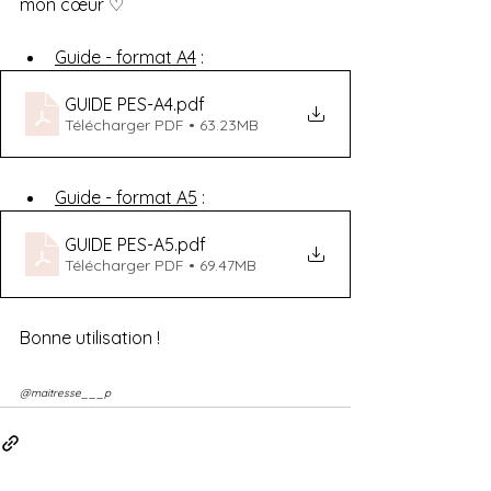
mon cœur ♡
Guide - format A4
 :
GUIDE PES-A4
.pdf
Télécharger PDF • 63.23MB
Guide - format A5
 :
GUIDE PES-A5
.pdf
Télécharger PDF • 69.47MB
Bonne utilisation !
@maitresse___p