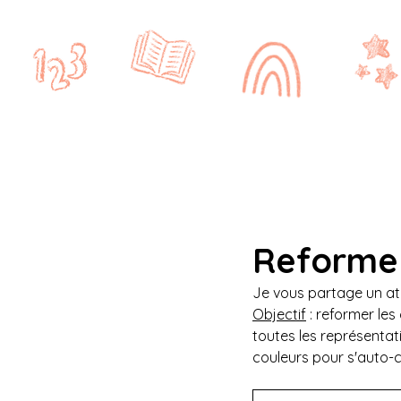
Accueil
CRPE
CYCLE 1
Reforme 
Je vous partage un ate
Objectif
 : reformer le
toutes les représentat
couleurs pour s'auto-cor