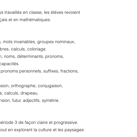
s travaillés en classe, les élèves revoient
nçais et en mathématiques.
 mots invariables, groupes nominaux,
bres, calculs, coloriage.
, noms, déterminants, pronoms,
capacités.
ronoms personnels, suffixes, fractions,
ion, orthographe, conjugaison,
s, calculs, drapeau.
on, futur, adjectifs, symétrie.
période 3 de façon claire et progressive.
out en explorant la culture et les paysages