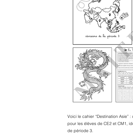
Voici le cahier “Destination Asie” 
pour les élèves de CE2 et CM1, idé
de période 3.