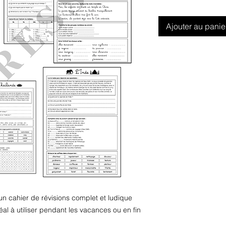
Ajouter au panie
: un cahier de révisions complet et ludique
al à utiliser pendant les vacances ou en fin