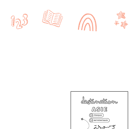
Accueil
CRPE
CYCLE 1