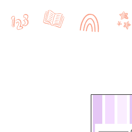
Accueil
CRPE
CYCLE 1