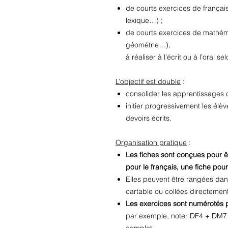
de courts exercices de françai
lexique…) ;
de courts exercices de mathém
géométrie…),
à réaliser à l’écrit ou à l’oral s
L’objectif est double
:
consolider les apprentissages d
initier progressivement les élè
devoirs écrits.
Organisation pratique
:
Les fiches sont conçues pour ê
pour le français, une fiche pou
Elles peuvent être rangées dan
cartable ou collées directement
Les exercices sont numérotés p
par exemple, noter DF4 + DM7 
complet.