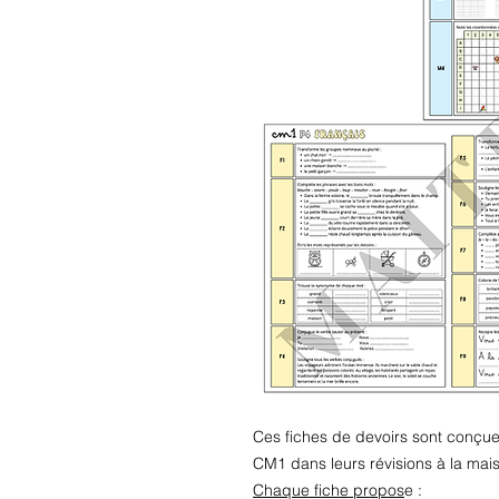
Ces fiches de devoirs sont conçu
CM1 dans leurs révisions à la mai
Chaque fiche propos
e :