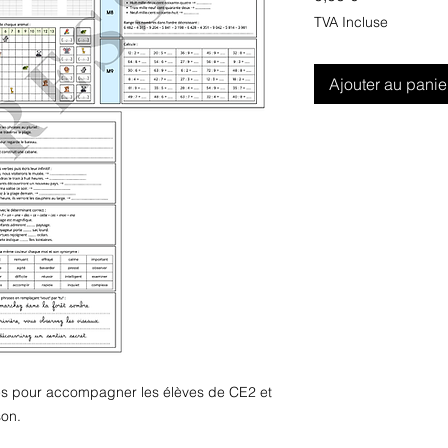
TVA Incluse
Ajouter au panie
es pour accompagner les élèves de CE2 et
son.