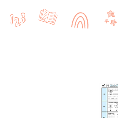
Accueil
CRPE
CYCLE 1