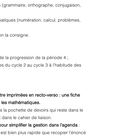
s (grammaire, orthographe, conjugaison,
atiques (numération, calcul, problèmes,
elon la consigne.
e la progression de la période 4 ;
ves du cycle 2 au cycle 3 à l’habitude des
tre imprimées en recto-verso : une fiche
r les mathématiques.
s la pochette de devoirs qui reste dans le
 dans le cahier de liaison.
our simplifier la gestion dans l’agenda
:
est bien plus rapide que recopier l’énoncé