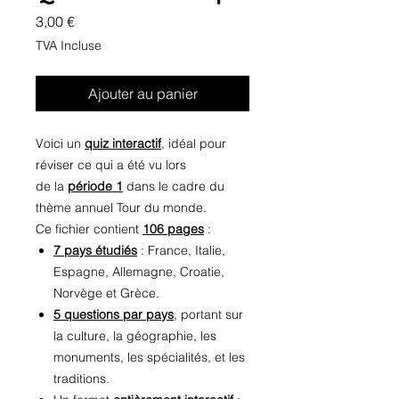
Prix
3,00 €
TVA Incluse
Ajouter au panier
Voici un
quiz interactif
, idéal pour
réviser ce qui a été vu lors
de la
période 1
dans le cadre du
thème annuel Tour du monde.
Ce fichier contient
106 pages
:
7 pays étudiés
: France, Italie,
Espagne, Allemagne, Croatie,
Norvège et Grèce.
5 questions par pays
, portant sur
la culture, la géographie, les
monuments, les spécialités, et les
traditions.