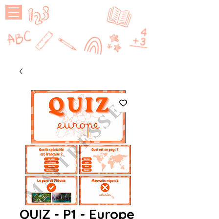
MAÎTRESSE
P
QUIZ - P1 - Europe