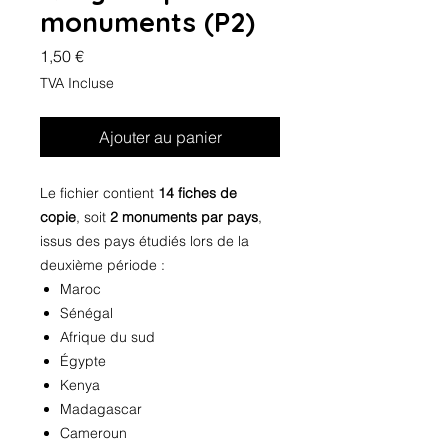
monuments (P2)
Prix
1,50 €
TVA Incluse
Ajouter au panier
Le fichier contient
14 fiches de
copie
, soit
2 monuments par pays
,
issus des pays étudiés lors de la
deuxième période :
Maroc
Sénégal
Afrique du sud
Égypte
Kenya
Madagascar
Cameroun