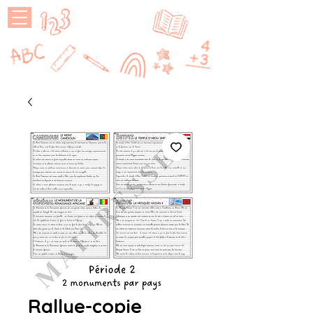
MAÎTRESSE
P
Rallye-copie