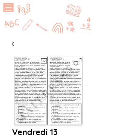
MAÎTRESSE
P
Vendredi 13