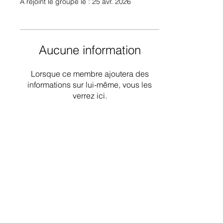
A rejoint le groupe le : 25 avr. 2026
Aucune information
Lorsque ce membre ajoutera des
informations sur lui-même, vous les
verrez ici.