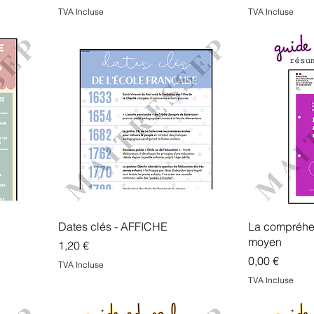
TVA Incluse
TVA Incluse
Dates clés - AFFICHE
La compréhe
moyen
Prix
1,20 €
Prix
0,00 €
TVA Incluse
TVA Incluse