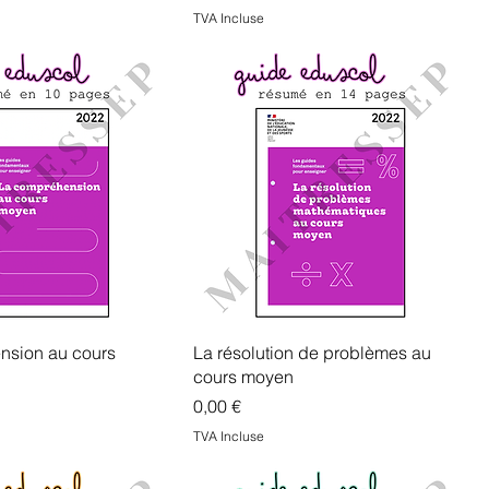
TVA Incluse
nsion au cours
La résolution de problèmes au
cours moyen
Prix
0,00 €
TVA Incluse