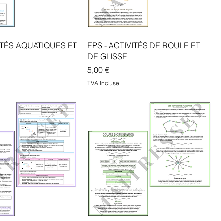
VITÉS AQUATIQUES ET
EPS - ACTIVITÉS DE ROULE ET
DE GLISSE
Prix
5,00 €
TVA Incluse