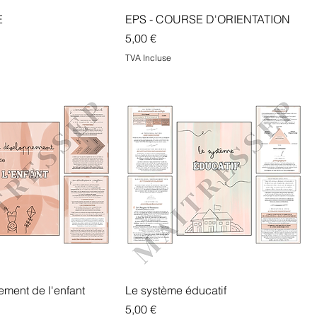
E
EPS - COURSE D'ORIENTATION
Prix
5,00 €
TVA Incluse
ment de l'enfant
Le système éducatif
Prix
5,00 €