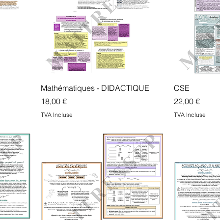
Mathématiques - DIDACTIQUE
CSE
Prix
Prix
18,00 €
22,00 €
TVA Incluse
TVA Incluse