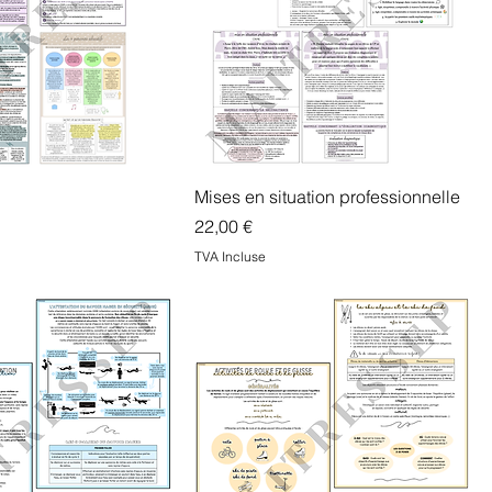
Mises en situation professionnelle
Prix
22,00 €
TVA Incluse