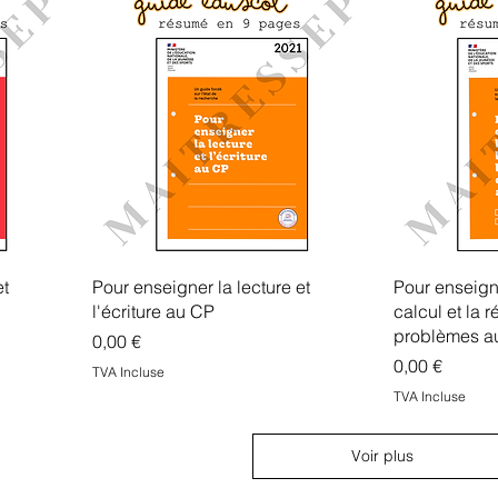
et
Pour enseigner la lecture et
Pour enseign
l'écriture au CP
calcul et la 
problèmes a
Prix
0,00 €
Prix
0,00 €
TVA Incluse
TVA Incluse
Voir plus