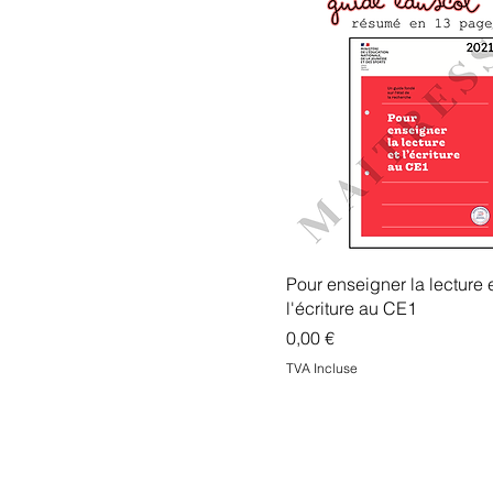
Pour enseigner la lecture 
l'écriture au CE1
Prix
0,00 €
TVA Incluse