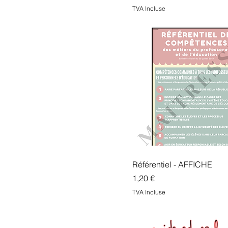
TVA Incluse
Référentiel - AFFICHE
Prix
1,20 €
TVA Incluse