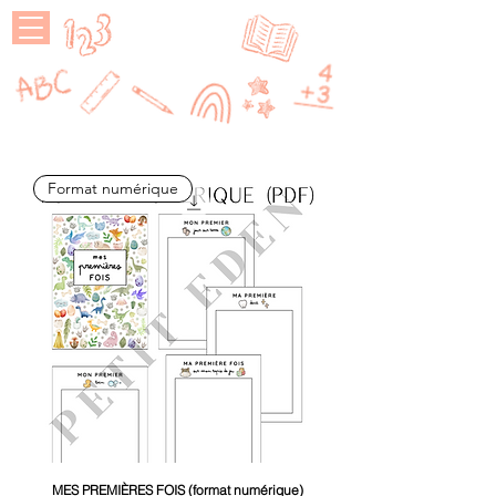
MAÎTRESSE
P
Format numérique
MES PREMIÈRES FOIS (format numérique)