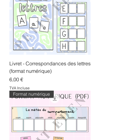
Livret - Correspondances des lettres
(format numérique)
Prix
6,00 €
TVA Incluse
Format numérique