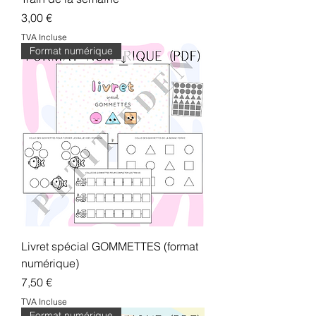
Prix
3,00 €
TVA Incluse
Format numérique
Livret spécial GOMMETTES (format
numérique)
Prix
7,50 €
TVA Incluse
Format numérique