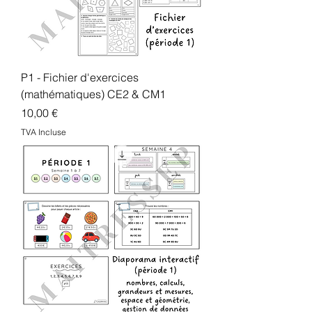
P1 - Fichier d'exercices
(mathématiques) CE2 & CM1
Prix
10,00 €
TVA Incluse