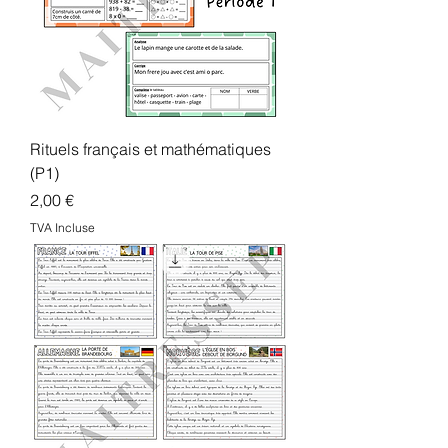
Rituels français et mathématiques
(P1)
Prix
2,00 €
TVA Incluse