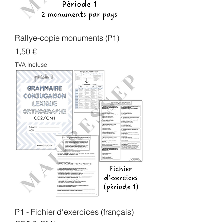
Rallye-copie monuments (P1)
Prix
1,50 €
TVA Incluse
P1 - Fichier d'exercices (français)