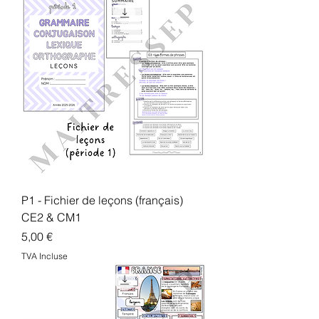
P1 - Fichier de leçons (français)
CE2 & CM1
Prix
5,00 €
TVA Incluse