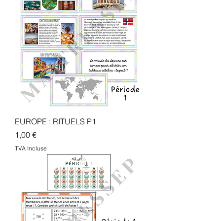
EUROPE : RITUELS P1
Prix
1,00 €
TVA Incluse