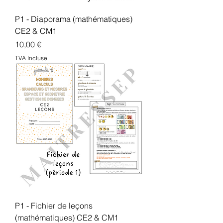
P1 - Diaporama (mathématiques)
CE2 & CM1
Prix
10,00 €
TVA Incluse
P1 - Fichier de leçons
(mathématiques) CE2 & CM1