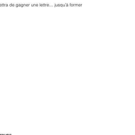
ttra de gagner une lettre… jusqu’à former
 groupe