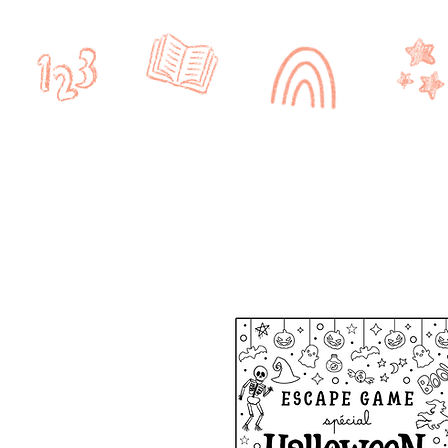
Accueil
CRPE
CYCLE 1