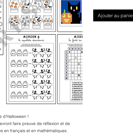
Ajouter au panie
e d’Halloween !
evront faire preuve de réflexion et de
s en français et en mathématiques.