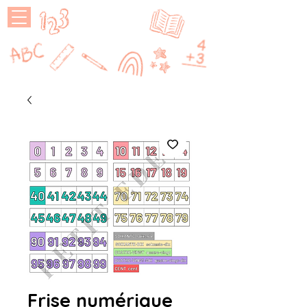
MAÎTRESSE
P
Frise numérique