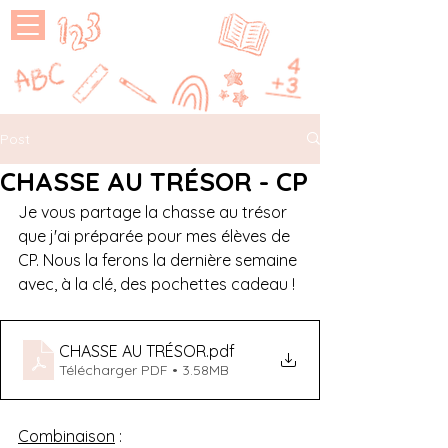
MAÎTRESSE
P
Post
CHASSE AU TRÉSOR - CP
Je vous partage la chasse au trésor 
que j'ai préparée pour mes élèves de 
CP. Nous la ferons la dernière semaine 
avec, à la clé, des pochettes cadeau !
CHASSE AU TRÉSOR
.pdf
Télécharger PDF • 3.58MB
Combinaison
 :