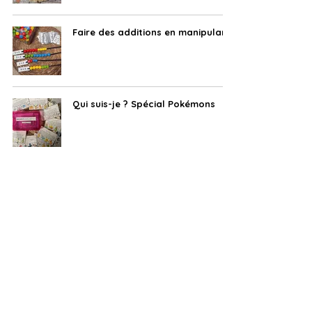
Faire des additions en manipulant
Qui suis-je ? Spécial Pokémons
Trouve les additions
Attrape les Pokémons !