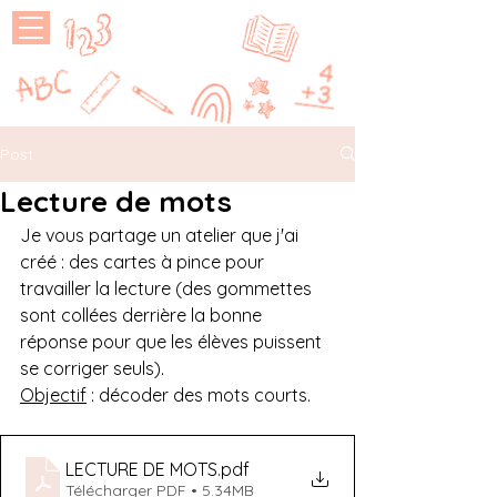
MAÎTRESSE
P
Post
Lecture de mots
Je vous partage un atelier que j'ai 
créé : des cartes à pince pour 
travailler la lecture (des gommettes 
sont collées derrière la bonne 
réponse pour que les élèves puissent 
se corriger seuls).
Objectif
 : décoder des mots courts.
LECTURE DE MOTS
.pdf
Télécharger PDF • 5.34MB