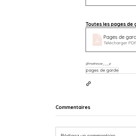
Toutes les pages de 
Pages de gard
Télécharger PDF
@maitresse___p
pages de garde
Commentaires
Rédigez un commentaire...