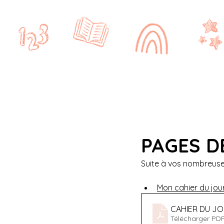
Accueil
CRPE
CYCLE 1
PAGES D
Suite à vos nombreuse
Mon cahier du jour 
CAHIER DU J
Télécharger PD