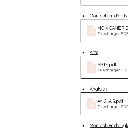
Mon cahier d'artis
MON CAHIER D
Télécharger PD
Arts
 :
ARTS
.pdf
Télécharger PD
Anglais
 :
ANGLAIS
.pdf
Télécharger PDF
Mon cahier d'angl