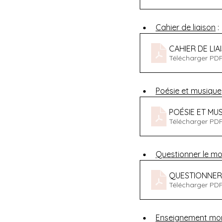
Cahier de liaison
 :
CAHIER DE LIA
Télécharger PD
Poésie et musique
POÉSIE ET MU
Télécharger PDF
Questionner le m
QUESTIONNER
Télécharger PDF
Enseignement mora