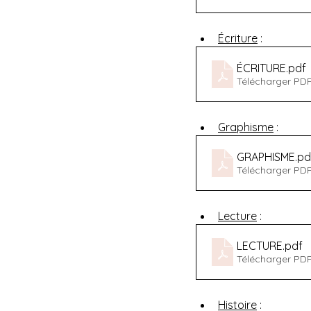
Écriture
 :
ÉCRITURE
.pdf
Télécharger PD
Graphisme
 :
GRAPHISME
.pd
Télécharger PD
Lecture
 :
LECTURE
.pdf
Télécharger PD
Histoire
 :