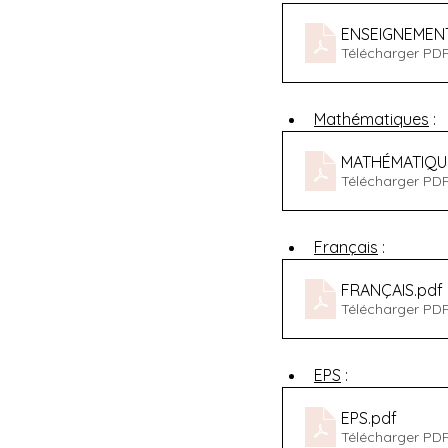
ENSEIGNEMENT
Télécharger PDF
Mathématiques
 :
MATHÉMATIQU
Télécharger PDF
Français
 :
FRANÇAIS
.pdf
Télécharger PD
EPS
 :
EPS
.pdf
Télécharger PDF